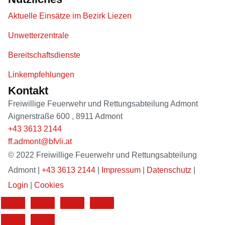
Aktuelle Einsätze im Bezirk Liezen
Unwetterzentrale
Bereitschaftsdienste
Linkempfehlungen
Kontakt
Freiwillige Feuerwehr und Rettungsabteilung Admont
Aignerstraße 600
,
8911
Admont
+43 3613 2144
ff.admont@bfvli.at
© 2022 Freiwillige Feuerwehr und Rettungsabteilung
Admont |
+43 3613 2144
|
Impressum
|
Datenschutz
|
Login
|
Cookies