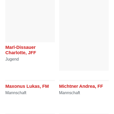
Marl-Dissauer
Charlotte, JFF
Jugend
Maunz Monika, OFF
Mannschaft
Maxonus Lukas, FM
Michtner Andrea, FF
Mannschaft
Mannschaft