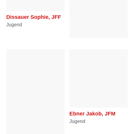
Dissauer Sophie, JFF
Jugend
Draxl Edeltraud, HFF
Reserve
Ebner Jakob, JFM
Jugend