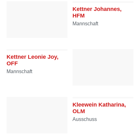
Kettner Johannes,
HFM
Mannschaft
Kettner Gerhard, HFM
Mannschaft
Kettner Leonie Joy,
OFF
Mannschaft
Kettner Theresa, OFF
Mannschaft
Kleewein Katharina,
OLM
Ausschuss
Klapfer Richard, HFM