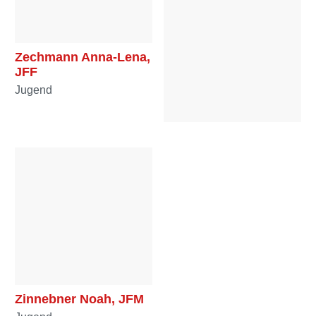
Zechmann Anna-Lena,
JFF
Jugend
Zechmann Stefanie,
OFF
Mannschaft
Zinnebner Noah, JFM