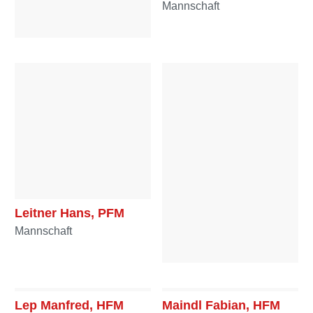
Mannschaft
Langmaier Wolfgang,
HFM
Mannschaft
Leitner Hans, PFM
Mannschaft
Lenhart Michael, LM
Ausschuss
Lep Manfred, HFM
Maindl Fabian, HFM