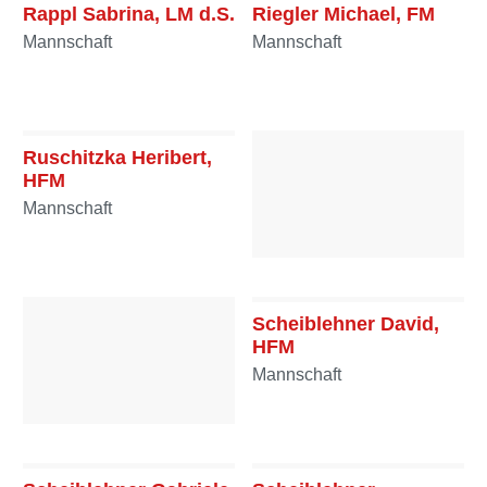
Rappl Sabrina, LM d.S.
Riegler Michael, FM
Mannschaft
Mannschaft
Ruschitzka Heribert,
HFM
Mannschaft
Ruschitzka Lena, FF
Mannschaft
Scheiblehner David,
HFM
Mannschaft
Ruschitzka Silvia, HFF
Mannschaft