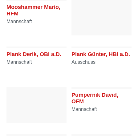
Mooshammer Mario,
HFM
Mannschaft
Pacher Martina, FF
Mannschaft
Plank Derik, OBI a.D.
Plank Günter, HBI a.D.
Mannschaft
Ausschuss
Pumpernik David,
OFM
Mannschaft
Prüggler Tobias, HFM
Mannschaft