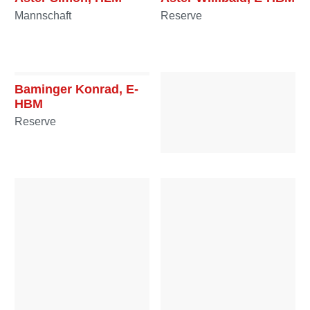
Mannschaft
Reserve
Baminger Konrad, E-
HBM
Reserve
Berner Maximilian, FM
Mannschaft