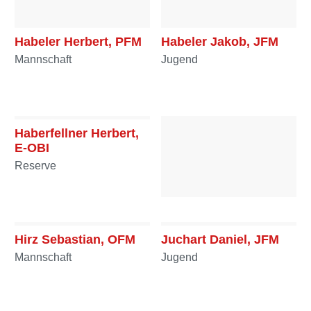
Habeler Herbert, PFM
Habeler Jakob, JFM
Mannschaft
Jugend
Haberfellner Herbert,
E-OBI
Reserve
Hirschböck Nina, LM
Mannschaft
Hirz Sebastian, OFM
Juchart Daniel, JFM
Mannschaft
Jugend