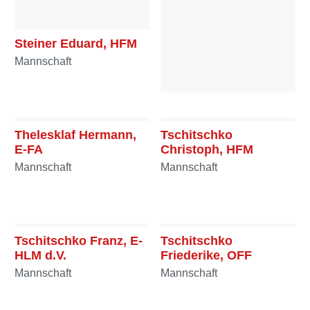
Steiner Eduard, HFM
Mannschaft
Stelzl Florian, FM
Mannschaft
Thelesklaf Hermann,
Tschitschko
E-FA
Christoph, HFM
Mannschaft
Mannschaft
Tschitschko Franz, E-
Tschitschko
HLM d.V.
Friederike, OFF
Mannschaft
Mannschaft