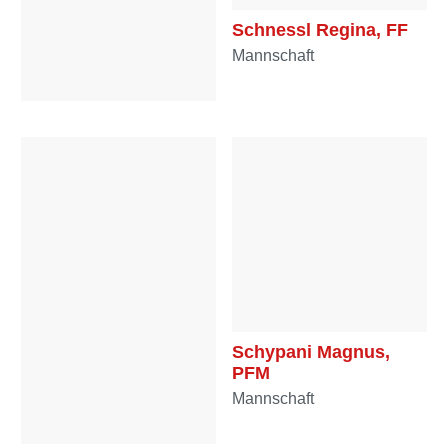
Schnessl Regina, FF
Mannschaft
Schmidt Norbert, E-
HBI
Mannschaft
Schypani Magnus,
PFM
Mannschaft