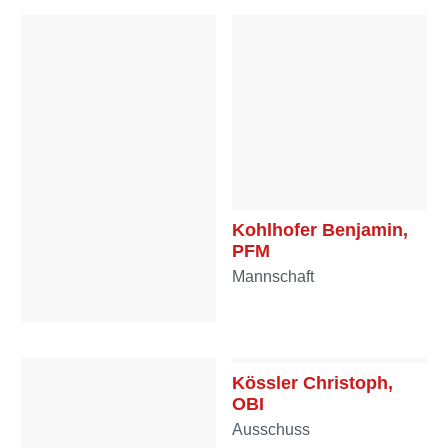
Mannschaft
Kohlhofer Benjamin,
PFM
Mannschaft
Köberl Wilhelm, HFM
Reserve
Kössler Christoph,
OBI
Ausschuss