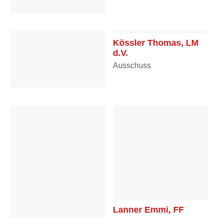
Kopf Susanne, OLM
Ausschuss
Kössler Thomas, LM
d.V.
Ausschuss
Kössler Ines, HFF
Mannschaft
Lanner Emmi, FF