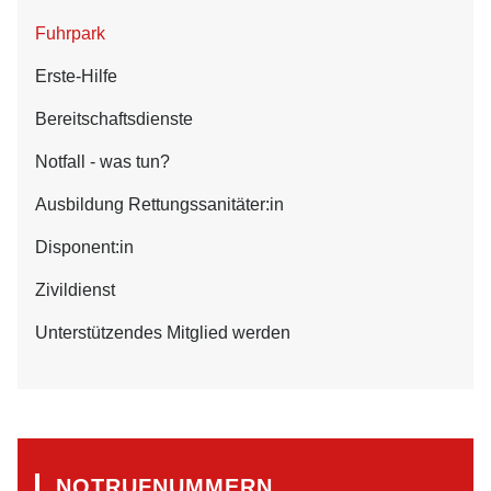
Fuhrpark
Erste-Hilfe
Bereitschaftsdienste
Notfall - was tun?
Ausbildung Rettungssanitäter:in
Disponent:in
Zivildienst
Unterstützendes Mitglied werden
NOTRUFNUMMERN