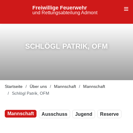
Freiwillige Feuerwehr
und Rettungsabteilung Admont
SCHLÖGL PATRIK, OFM
Startseite
Über uns
Mannschaft
Mannschaft
Schlögl Patrik, OFM
Mannschaft
Ausschuss
Jugend
Reserve