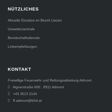
NÜTZLICHES
Aktuelle Einsätze im Bezirk Liezen
Unwetterzentrale
Bereitschaftsdienste
Linkempfehlungen
KONTAKT
Freiwillige Feuerwehr und Rettungsabteilung Admont
Aignerstraße 600
,
8911
Admont
+43 3613 2144
ff.admont@bfvli.at