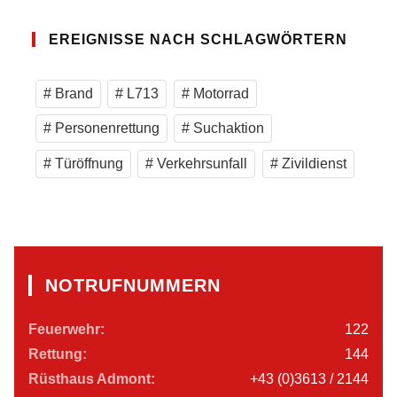
EREIGNISSE NACH SCHLAGWÖRTERN
Brand
L713
Motorrad
Personenrettung
Suchaktion
Türöffnung
Verkehrsunfall
Zivildienst
NOTRUFNUMMERN
Feuerwehr:
122
Rettung:
144
Rüsthaus Admont:
+43 (0)3613 / 2144