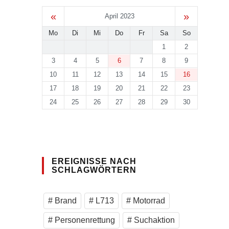
«
»
April 2023
Mo
Di
Mi
Do
Fr
Sa
So
1
2
3
4
5
6
7
8
9
10
11
12
13
14
15
16
17
18
19
20
21
22
23
24
25
26
27
28
29
30
EREIGNISSE NACH
SCHLAGWÖRTERN
Brand
L713
Motorrad
Personenrettung
Suchaktion