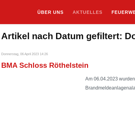
ÜBER UNS
AKTUELLES
SUCHE
FEUERW
Artikel nach Datum gefiltert: D
Donnerstag, 06 April 2023 14:26
BMA Schloss Röthelstein
Am 06.04.2023 wurden 
Brandmeldeanlagenalar