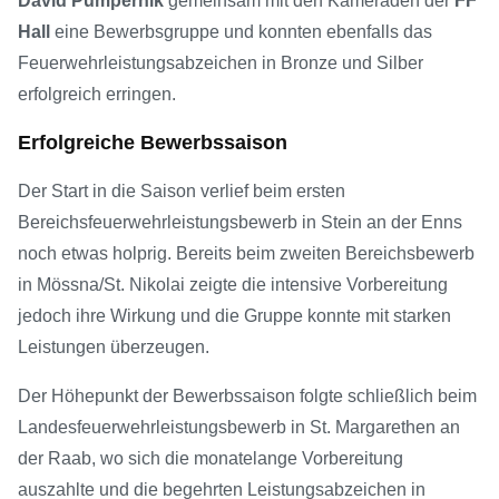
David Pumpernik
gemeinsam mit den Kameraden der
FF
Hall
eine Bewerbsgruppe und konnten ebenfalls das
Feuerwehrleistungsabzeichen in Bronze und Silber
erfolgreich erringen.
Erfolgreiche Bewerbssaison
Der Start in die Saison verlief beim ersten
Bereichsfeuerwehrleistungsbewerb in Stein an der Enns
noch etwas holprig. Bereits beim zweiten Bereichsbewerb
in Mössna/St. Nikolai zeigte die intensive Vorbereitung
jedoch ihre Wirkung und die Gruppe konnte mit starken
Leistungen überzeugen.
Der Höhepunkt der Bewerbssaison folgte schließlich beim
Landesfeuerwehrleistungsbewerb in St. Margarethen an
der Raab, wo sich die monatelange Vorbereitung
auszahlte und die begehrten Leistungsabzeichen in