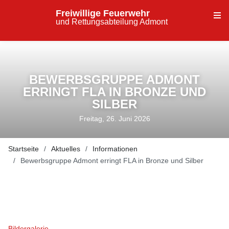
Freiwillige Feuerwehr
und Rettungsabteilung Admont
BEWERBSGRUPPE ADMONT
ERRINGT FLA IN BRONZE UND
SILBER
Freitag, 26. Juni 2026
Startseite
Aktuelles
Informationen
Bewerbsgruppe Admont erringt FLA in Bronze und Silber
Bildergalerie