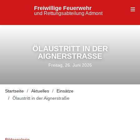
Freiwillige Feuerwehr
und Rettungsabteilung Admont
ÖLAUSTRITT IN DER
AIGNERSTRASSE
Freitag, 26. Juni 2026
Startseite
Aktuelles
Einsätze
Ölaustritt in der Aignerstraße
Bildergalerie