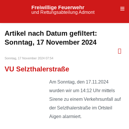
Freiwillige Feuerwehr
und Rettungsabteilung Admont
Artikel nach Datum gefiltert:
Sonntag, 17 November 2024
Sonntag, 17 November 2024 07:54
VU Selzthalerstraße
Am Sonntag, den 17.11.2024
wurden wir um 14:12 Uhr mittels
Sirene zu einem Verkehrsunfall auf
der Selzthalerstraße im Ortsteil
Aigen alarmiert.