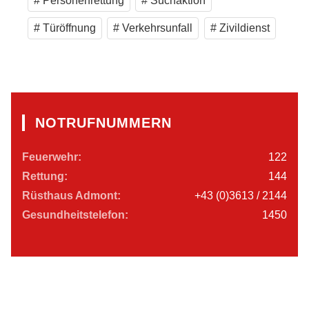
Personenrettung
Suchaktion
Türöffnung
Verkehrsunfall
Zivildienst
NOTRUFNUMMERN
Feuerwehr:
122
Rettung:
144
Rüsthaus Admont:
+43 (0)3613 / 2144
Gesundheitstelefon:
1450