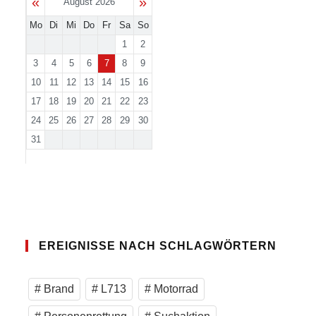
«
»
August 2026
Mo
Di
Mi
Do
Fr
Sa
So
1
2
3
4
5
6
7
8
9
10
11
12
13
14
15
16
17
18
19
20
21
22
23
24
25
26
27
28
29
30
31
EREIGNISSE NACH SCHLAGWÖRTERN
Brand
L713
Motorrad