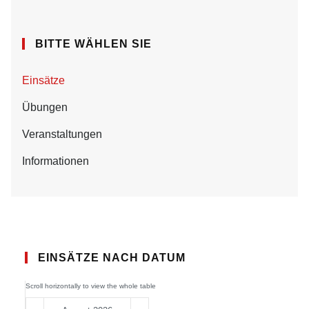
BITTE WÄHLEN SIE
Einsätze
Übungen
Veranstaltungen
Informationen
EINSÄTZE NACH DATUM